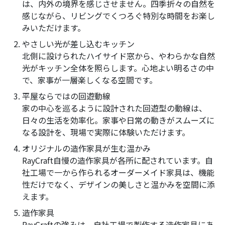
は、内外の境界を感じさせません。四季折々の自然を
感じながら、リビングでくつろぐ特別な時間をお楽し
みいただけます。
やさしい光が差し込むキッチン
北側に設けられたハイサイド窓から、やわらかな自然
光がキッチン全体を照らします。心地よい明るさの中
で、家事が一層楽しくなる空間です。
平屋ならではの回遊動線
家の中心を巡るように設計された回遊型の動線は、
日々の生活を効率化。家事や日常の動きがスムーズに
なる設計を、現場で実際に体験いただけます。
オリジナルの造作家具が生む温かみ
RayCraft自慢の造作家具が各所に配されています。自
社工場で一から作られるオーダーメイド家具は、機能
性だけでなく、デザインの美しさと温かみを空間に添
えます。
造作家具
RayCraftの強みは、自社工場で製作する造作家具にあ