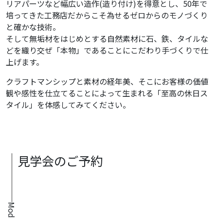
リアパーツなど幅広い造作(造り付け)を得意とし、50年で
培ってきた工務店だからこそ為せるゼロからのモノづくり
と確かな技術。
そして無垢材をはじめとする自然素材に石、鉄、タイルな
どを織り交ぜ「本物」であることにこだわり手づくりで仕
上げます。
クラフトマンシップと素材の経年美、そこにお客様の価値
観や感性を仕立てることによって生まれる「至高の休日ス
タイル」を体感してみてください。
見学会のご予約