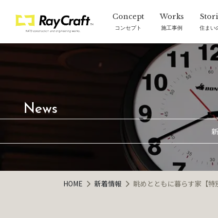
コンセプト
施工事例
住まい
新
HOME
新着情報
眺めとともに暮らす家【特