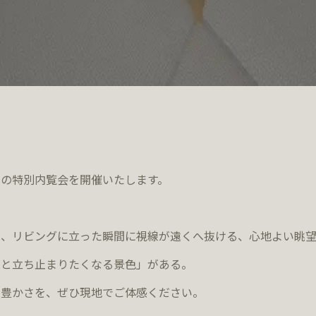
の特別内覧会を開催いたします。
は、リビングに立った瞬間に視線が遠くへ抜ける、心地よい眺望
ふと立ち止まりたくなる景色」がある。
す豊かさを、ぜひ現地でご体感ください。