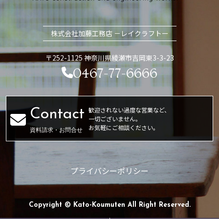
株式会社加藤工務店 －レイクラフトー
〒252-1125 神奈川県綾瀬市吉岡東3-3-23
0467-77-6666
歓迎されない過度な営業など、
一切ございません。
お気軽にご相談ください。
資料請求・お問合せ
プライバシーポリシー
Copyright © Kato-Koumuten All Right Reserved.