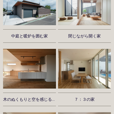
中庭と暖炉を囲む家
閉じながら開く家
木のぬくもりと空を感じる暮らし
７：３の家