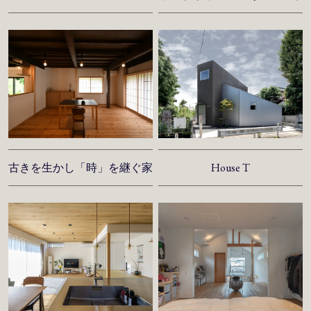
古きを生かし「時」を継ぐ家
House T