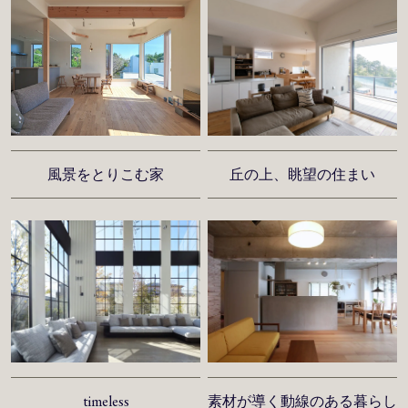
風景をとりこむ家
丘の上、眺望の住まい
timeless
素材が導く動線のある暮らし