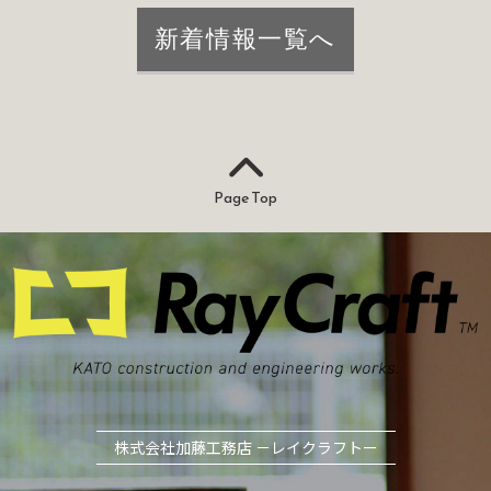
新着情報一覧へ
Page Top
株式会社加藤工務店 －レイクラフトー