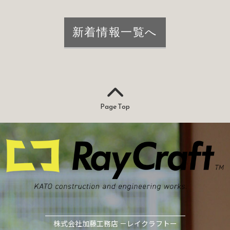
新着情報一覧へ
Page Top
株式会社加藤工務店 －レイクラフトー