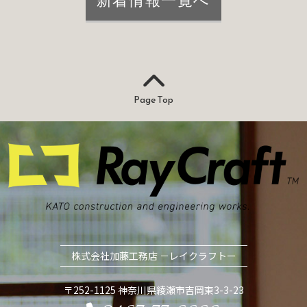
新着情報一覧へ
Page Top
株式会社加藤工務店 －レイクラフトー
〒252-1125 神奈川県綾瀬市吉岡東3-3-23