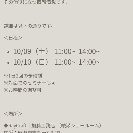
その他役に立つ情報満載です。
詳細は以下の通りです。
＜日程＞
10/09（土） 11:00~ 14:00~
10/10（日） 11:00~ 14:00~
※1日2回の予約制
※対面でのセミナーも可
※お時間の調整可
＜場所＞
◆RayCraft｜加藤工務店 （綾瀬ショールーム）
住所：綾瀬市吉岡東3-3-23