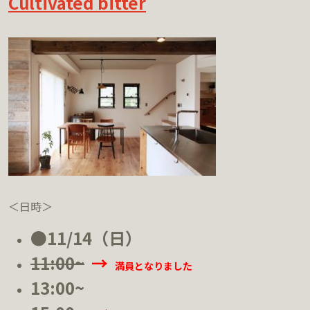
Cultivated bitter
＜日時＞
●11/14（日）
11:00~
→
満員となりました
13:00~