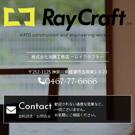
株式会社加藤工務店 －レイクラフトー
〒252-1125 神奈川県綾瀬市吉岡東3-3-23
0467-77-6666
歓迎されない過度な営業など、
一切ございません。
お気軽にご相談ください。
資料請求・お問合せ