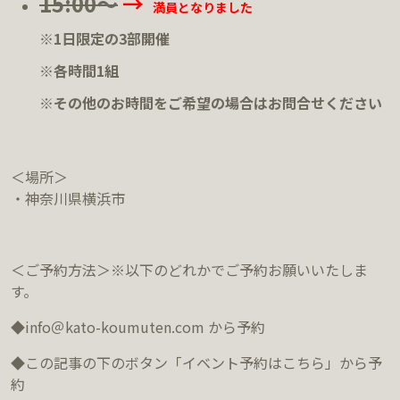
15:00～
→
満員となりました
※1日限定の3部開催
※各時間1組
※その他のお時間をご希望の場合はお問合せください
＜場所＞
・神奈川県横浜市
＜ご予約方法＞※以下のどれかでご予約お願いいたしま
す。
◆info＠kato-koumuten.com から予約
◆この記事の下のボタン「イベント予約はこちら」から予
約