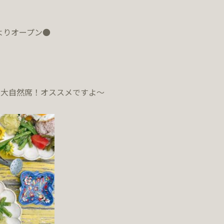
よりオープン●
の大自然席！オススメですよ～