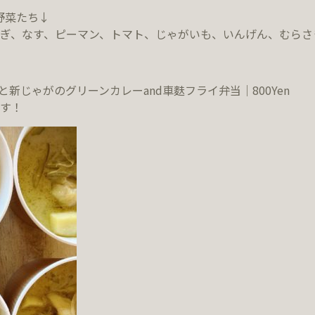
野菜たち↓
ぎ、なす、ピーマン、トマト、じゃがいも、いんげん、むらさ
トと新じゃがのグリーンカレーand車麩フライ弁当｜800Yen
す！