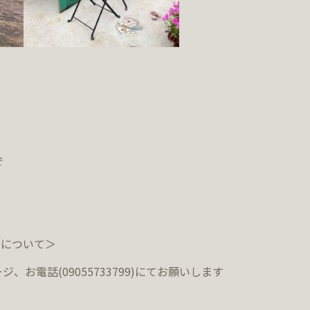
で
約について＞
ジ、お電話(09055733799)にてお願いします