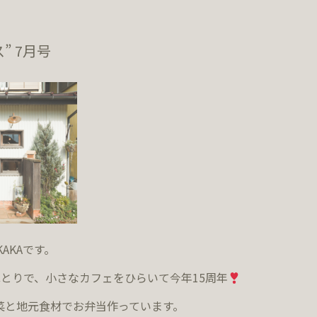
ス” 7月号
KAKAです。
とりで、小さなカフェをひらいて今年15周年
野菜と地元食材でお弁当作っています。