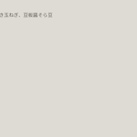
き玉ねぎ、豆板醤そら豆