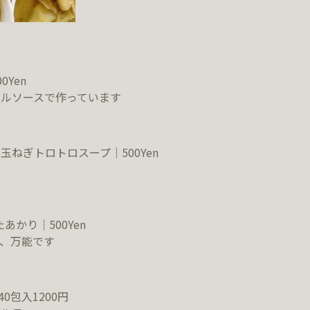
Yen
ルソースで作っています
ねぎトロトロスープ｜500Yen
あかり｜500Yen
、万能です
0包入1200円