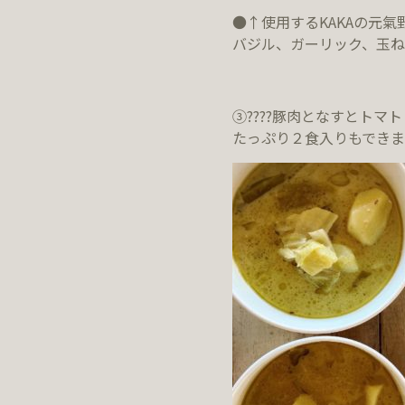
●↑使用するKAKAの元氣
バジル、ガーリック、玉ね
③????豚肉となすとトマ
たっぷり２食入りもできま