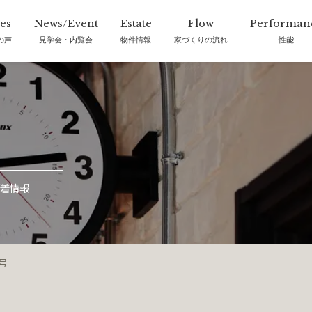
の声
見学会・内覧会
物件情報
家づくりの流れ
性能
着情報
月号