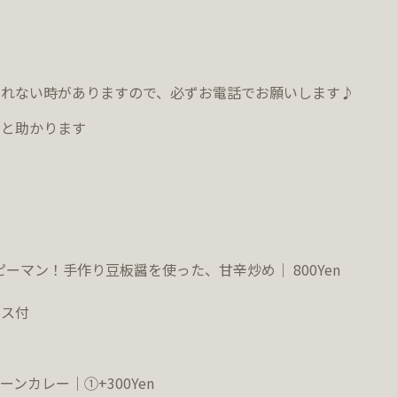
られない時がありますので、必ず
お電話でお願いします♪
すと助かります
ピーマン！手作り豆板醤を使った、甘辛炒め｜ 800Yen
ルス付
ーンカレー｜①+300Yen