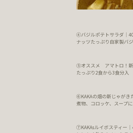
④バジルポテトサラダ｜400
ナッツたっぷり自家製バジ
⑤オススメ アマトロ！新玉
たっぷり2食から3食分入
⑥KAKAの畑の新じゃがきた
煮物、コロッケ、スープに
⑦KAKAsルイボスティー｜4