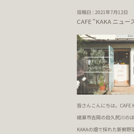
投稿日 : 2021年7月12日
CAFE “KAKA ニュー
皆さんこんにちは。CAFE 
綾瀬市吉岡の目久尻川のほ
KAKAの畑で採れた新鮮