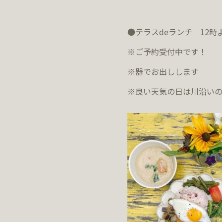
●テラスdeランチ 12時
※ご予約受付中です！
※器でお出しします
※良い天気の日は川沿い