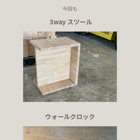
今回も
3way スツール
ウォールクロック