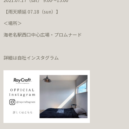
2021.07.17（sat） 9:00～15:00
【雨天順延 07.18（sun）】
＜場所＞
海老名駅西口中心広場・プロムナード
詳細は自社インスタグラム