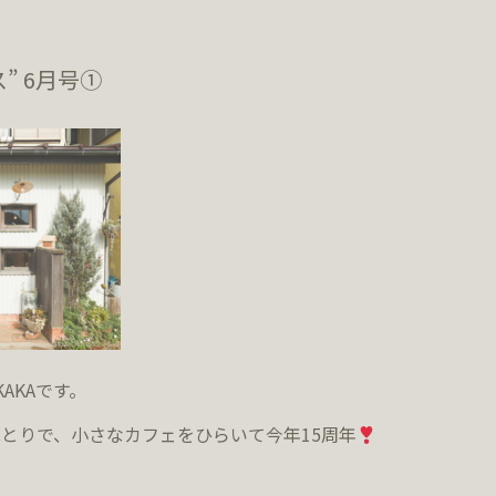
ス” 6月号①
KAKAです。
とりで、小さなカフェをひらいて今年15周年