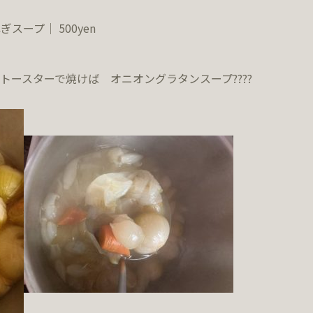
ープ｜ 500yen
トースターで焼けば オニオングラタンスープ????