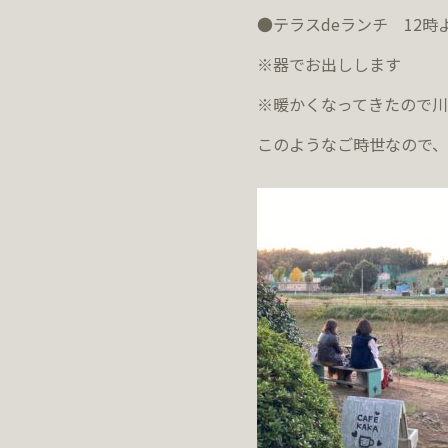
●テラスdeランチ 12時
※器でお出しします
※暖かくなってきたので
このようなご時世なので、