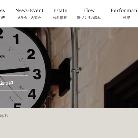
の声
見学会・内覧会
物件情報
家づくりの流れ
性能
着情報
月号①