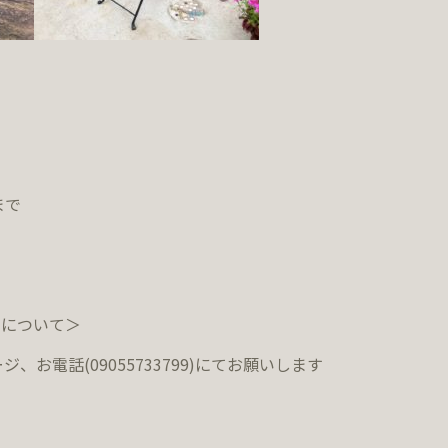
まで
約について＞
ジ、お電話(09055733799)にてお願いします