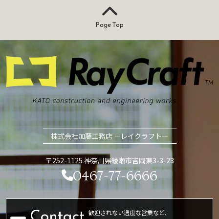
Page Top
株式会社加藤工務店 －レイクラフトー
〒252-1125 神奈川県綾瀬市吉岡東3-3-23
0467-77-6666
歓迎されない過度な営業など、