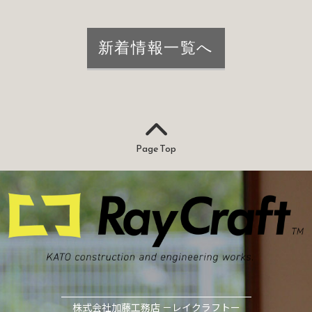
新着情報一覧へ
Page Top
株式会社加藤工務店 －レイクラフトー