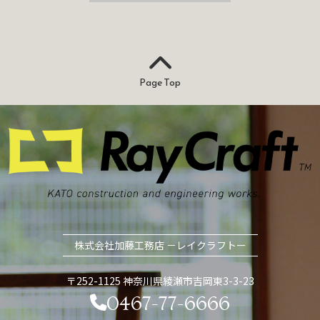
Page Top
株式会社加藤工務店 －レイクラフトー
〒252-1125 神奈川県綾瀬市吉岡東3-3-23
0467-77-6666