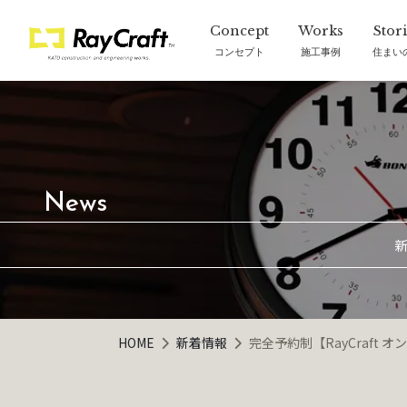
コンセプト
施工事例
住まい
新
HOME
新着情報
完全予約制【RayCraft 