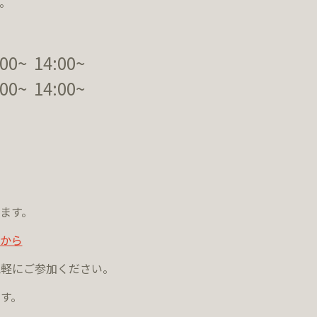
。
0~ 14:00~
0~ 14:00~
します。
から
気軽にご参加ください。
す。