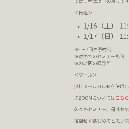
では日程は以下の通りです
＜日程＞
1/16（土） 11:0
1/17（日） 11:0
※1日2回の予約制
※対面でのセミナーも可
※お時間の調整可
＜ツール＞
無料ツールZOOMを使用
※ZOOMについては
こちら
久々のセミナー、是非お
後悔せず楽しめると思いま