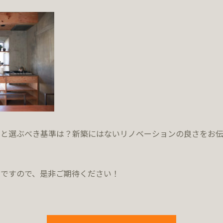
力と選ぶべき基準は？新築にはないリノベーションの良さをお
定ですので、是非ご期待ください！