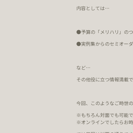
内容としては…
●予算の「メリハリ」の
●実例集からのセミオー
など…
その他役に立つ情報満載で
今回、このようなご時世の
※もちろん対面でも可能で
※オンラインでしたらお