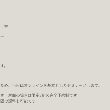
つけ方
ダー
す。
ため、当日はオンラインを基本としたセミナーとします。
す！対面の場合は限定3組の完全予約制です。
時間の調整も可能です