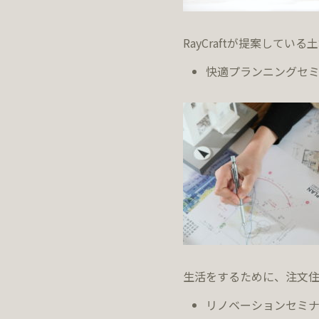
RayCraftが提案して
快適プランニングセ
生活をするために、注文
リノベーションセミ