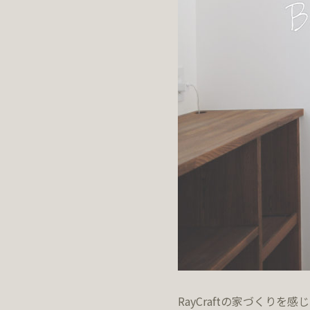
RayCraftの家づくり