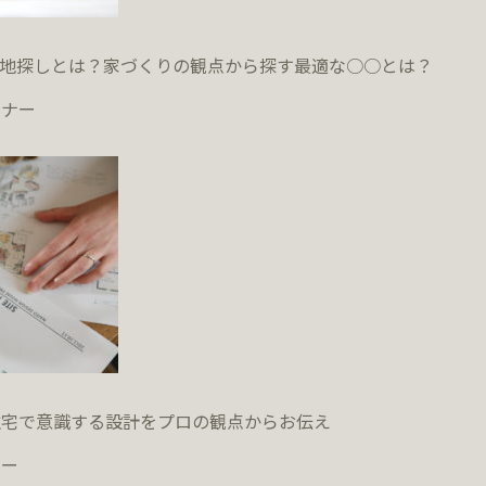
いる土地探しとは？家づくりの観点から探す最適な○○とは？
ミナー
住宅で意識する設計をプロの観点からお伝え
ナー