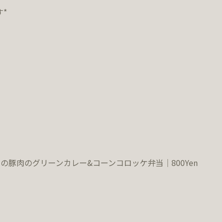
す
*
の豚肉のグリーンカレー
&
コーンコロッケ弁当｜800Yen