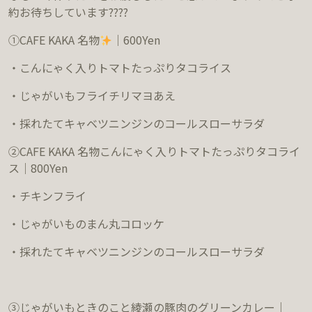
約お待ちしています????
①
CAFE KAKA
名物
｜600Yen
・こんにゃく入りトマトたっぷりタコライス
・じゃがいもフライチリマヨあえ
・採れたてキャベツニンジンのコールスローサラダ
②
CAFE KAKA
名物
こんにゃく入りトマトたっぷりタコライ
ス｜800Yen
・チキンフライ
・じゃがいものまん丸コロッケ
・採れたてキャベツニンジンのコールスローサラダ
③じゃがいもときのこと綾瀬の豚肉のグリーンカレー｜