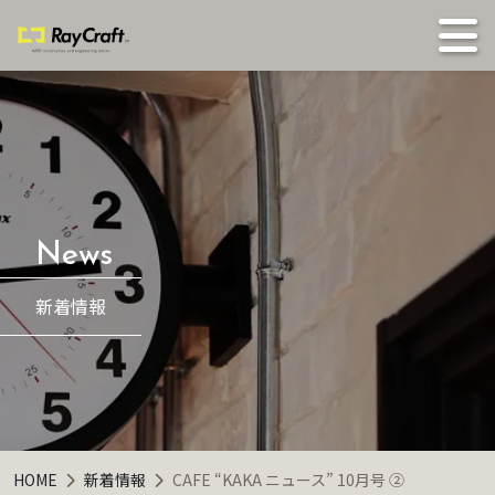
新着情報
HOME
新着情報
CAFE “KAKA ニュース” 10月号 ②