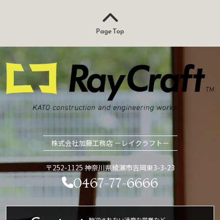
Page Top
株式会社加藤工務店 －レイクラフトー
〒252-1125 神奈川県綾瀬市吉岡東3-3-23
0467-77-6666
歓迎されない過度な営業など、