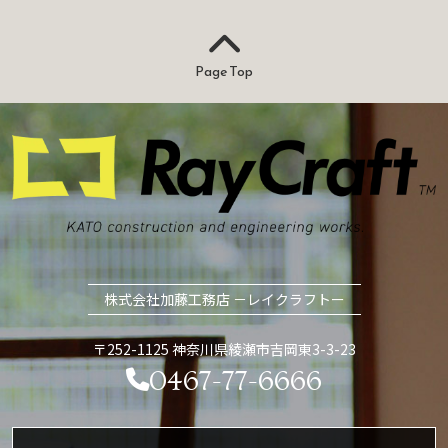
Page Top
株式会社加藤工務店 －レイクラフトー
〒252-1125 神奈川県綾瀬市吉岡東3-3-23
0467-77-6666