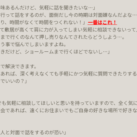
興味あるんだけど、気軽に話を聞きたいな…」
で行って話をするのが、面倒だし今の時期は対面嫌なんだよな…
り、時間がなくて時間をつくれない！」
一番はこれ！
て敷居が高くて肩に力が入ってしまい気軽に相談できないって
まで行くのなんて押し売りなんてされたらどうしよう…。
ゆう事で悩んでしまいますよね。
好きだけど、ショールームまで行くほどでないし…」
で解決できます。
あれば、深く考えなくても手軽にかつ気軽に質問できたりする
ちでいいの？」
藤工務店でも気軽に相談してほしいと思いを持っていますので、全く
談会であれば、遠くにお住まいでもご自身の好きな場所で好きな
ら人と対面で話をするのが恐い」