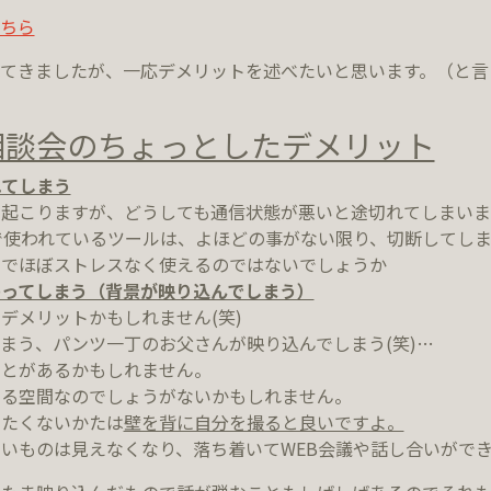
ちら
てきましたが、一応デメリットを述べたいと思います。（と言
相談会のちょっとしたデメリット
れてしまう
起こりますが、どうしても通信状態が悪いと途切れてしまいま
で使われているツールは、よほどの事がない限り、切断してし
のでほぼストレスなく使えるのではないでしょうか
ってしまう（背景が映り込んでしまう）
デメリットかもしれません(笑)
まう、パンツ一丁のお父さんが映り込んでしまう(笑)…
ことがあるかもしれません。
いる空間なのでしょうがないかもしれません。
したくないかたは
壁を背に自分を撮ると良いですよ。
いものは見えなくなり、落ち着いてWEB会議や話し合いがで