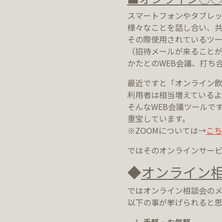
スマートフォンやタブレ
様々なことを話し合い、
その際使用されているツールは
（招待メールが来ることが
かたとのWEB会議、打ち
最近ですと「オンライン
利用者は相当増えているよ
そんなWEB会議ツールで
重宝しています。
※ZOOMについては→
こち
ではそのオンラインサービ
◆
オンライン
ではオンライン相談会の
以下の事が挙げられると思