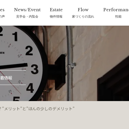
の声
見学会・内覧会
物件情報
家づくりの流れ
性能
着情報
”メリット”と”ほんの少しのデメリット”