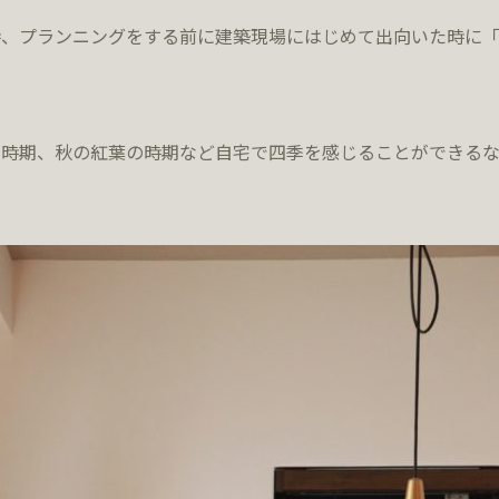
時、プランニングをする前に建築現場にはじめて出向いた時に
の時期、秋の紅葉の時期など自宅で四季を感じることができるな