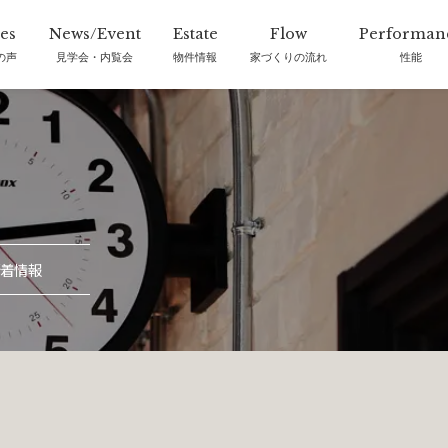
の声
見学会・内覧会
物件情報
家づくりの流れ
性能
着情報