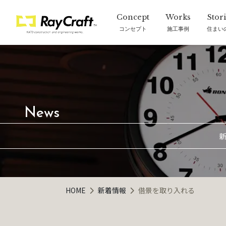
コンセプト
施工事例
住まい
新
HOME
新着情報
借景を取り入れる