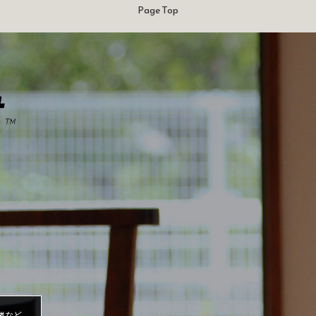
Page Top
業など、