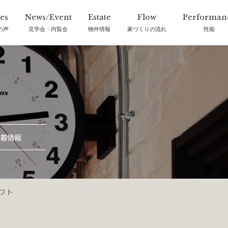
の声
見学会・内覧会
物件情報
家づくりの流れ
性能
着情報
フト