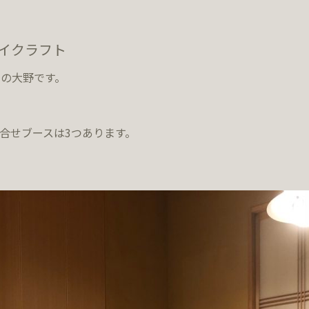
イクラフト
の大野です。
の打合せブースは3つあります。