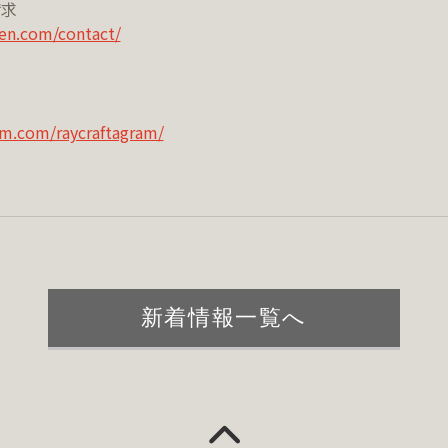
請求
en.com/contact/
am.com/raycraftagram/
新着情報一覧へ