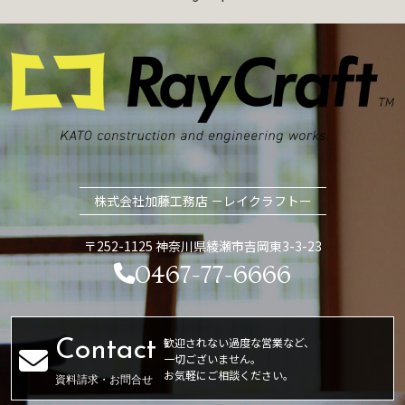
株式会社加藤工務店 －レイクラフトー
〒252-1125 神奈川県綾瀬市吉岡東3-3-23
0467-77-6666
歓迎されない過度な営業など、
一切ございません。
お気軽にご相談ください。
資料請求・お問合せ