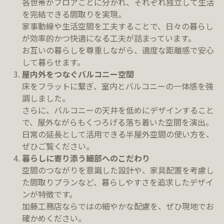
各世帯がフロアごとに分かれ、それぞれ独立して生活
を完結できる間取りを実現。
家事動線や生活空間を工夫することで、日々の暮らし
が効率的かつ快適になる工夫が詰まっています。
お互いの暮らしを尊重しながら、適度な距離感で安心
して暮らせます。
屋内外をつなぐバルコニー空間
床をフラットに繋ぎ、室内とバルコニーの一体感を強
調しました。
さらに、バルコニーの天井を低めにデザインすること
で、屋外ながらもくつろげる落ち着いた空間を演出。
日常の延長として活用できる半屋外空間の使い方を、
ぜひご覧ください。
暮らしに寄り添う細部へのこだわり
空間のつながりを意識した設計や、家具配置を考慮し
た間取りプランなど、暮らしやすさを追求したデザイ
ンが特徴です。
加藤工務店ならではの細やかな配慮を、ぜひ現地でお
確かめください。