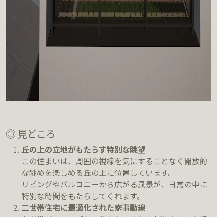
◎ 見どころ
丘の上の立地がもたらす特別な眺望
この住まいは、周囲の視線を気にすることなく開放的
な眺めを楽しめる丘の上に位置しています。
リビングやバルコニーから広がる風景が、日常の中に
特別な時間をもたらしてくれます。
二世帯住宅に最適化された家事動線