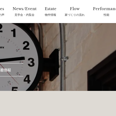
の声
見学会・内覧会
物件情報
家づくりの流れ
性能
着情報