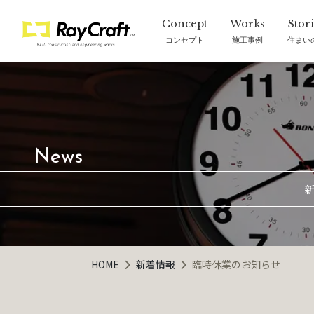
コンセプト
施工事例
住まい
新
HOME
新着情報
臨時休業のお知らせ