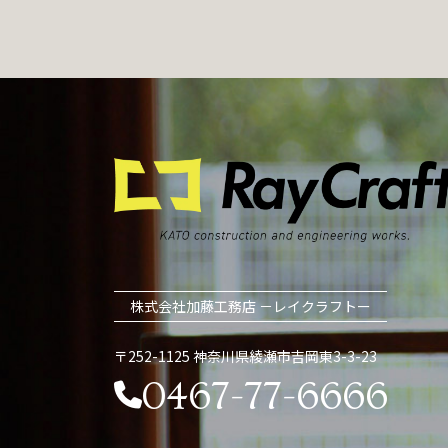
株式会社加藤工務店 －レイクラフトー
〒252-1125 神奈川県綾瀬市吉岡東3-3-23
0467-77-6666