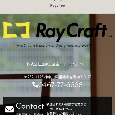
Page Top
株式会社加藤工務店 －レイクラフトー
〒252-1125 神奈川県綾瀬市吉岡東3-3-23
0467-77-6666
歓迎されない過度な営業など、
一切ございません。
お気軽にご相談ください。
資料請求・お問合せ