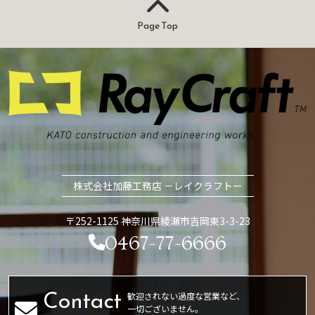
Page Top
株式会社加藤工務店 －レイクラフトー
〒252-1125 神奈川県綾瀬市吉岡東3-3-23
0467-77-6666
歓迎されない過度な営業など、
一切ございません。