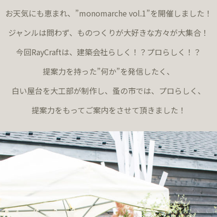
お天気にも恵まれ、”monomarche vol.1”を開催しました！
ジャンルは問わず、ものつくりが大好きな方々が大集合！
今回RayCraftは、建築会社らしく！？プロらしく！？
提案力を持った”何か”を発信したく、
白い屋台を大工部が制作し、蚤の市では、プロらしく、
提案力をもってご案内をさせて頂きました！