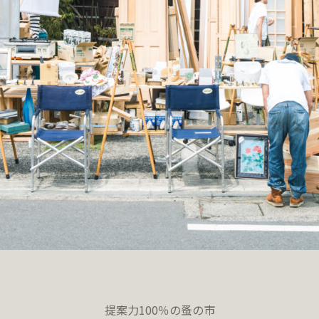
提案力100％の蚤の市