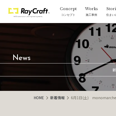
コンセプト
施工事例
住まい
新
HOME
新着情報
6月1日(土) monomar