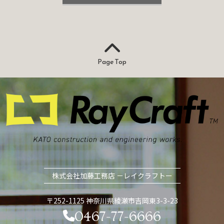
Page Top
株式会社加藤工務店 －レイクラフトー
〒252-1125 神奈川県綾瀬市吉岡東3-3-23
0467-77-6666