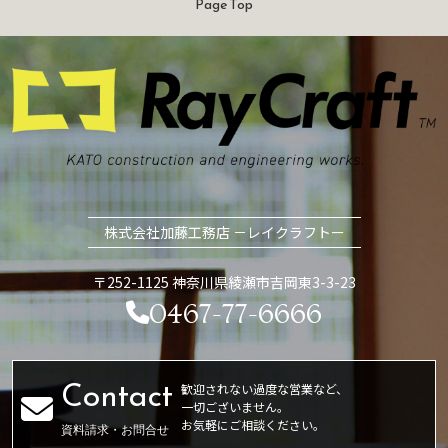
Page Top
株式会社加藤工務店 －レイクラフトー
〒252-1125 神奈川県綾瀬市吉岡東3-3-23
0467-77-6666
歓迎されない過度な営業など、
一切ございません。
お気軽にご相談ください。
資料請求・お問合せ