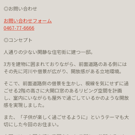
◎お問い合わせ
お問い合わせフォーム
0467-77-6666
◎コンセプト
人通りの少ない閑静な住宅街に建つ一邸。
3方を建物に囲まれておりながら、前面道路のある側には
その先に河川や借景が広がり、開放感がある立地環境。
そこで、前面道路側の借景を生かし、視線を気にせずに過
ごせる2階の高さに大開口窓のあるリビング空間を計画
し、室内にいながらも屋外で過ごしているかのような開放
感を実現しました。
また、「子供が楽しく過ごせるように」というテーマも大
切にした今回のお住まい。