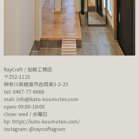
RayCraft / 加藤工務店
〒252-1125
神奈川県綾瀬市吉岡東3-3-23
tel: 0467-77-6666
mail: info@kato-koumuten.com
open: 09:00-18:00
close: wed / 水曜日
hp: https://kato-koumuten.com/
instagram: @raycraftagram