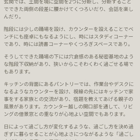
玄関では、土間を境に空間を2つに分断し、分断すること
でできた両側の段差に腰かけてくつろいだり、会話を楽し
んだり。
階段には少しの踊場を設け、カウンターを設えることでベ
ンチにも座卓にもなるようにし、時にはスタディコーナー
であり、時には読書コーナーやくつろぎスペースであり。
そうしてできた踊場の下には穴倉感のある秘密基地のよう
な階段下収納があり、狭いからこそわくわく過ごせる場で
もあります。
キッチンの背面にあるパントリーでは、作業台やデスクに
なるようなカウンターを設け、視線の先にはキッチンで家
事をする家族との交流があり、宿題を教えてあげる親子の
風景があります。カウンター越しの開口部を通して、リビ
ングの借景窓との重なりが心地よい空間でもあります。
日によって過ごし方が変化するような、過ごし方を決め過
ぎずに暮らせることが心地よさにつながるような「過ごし