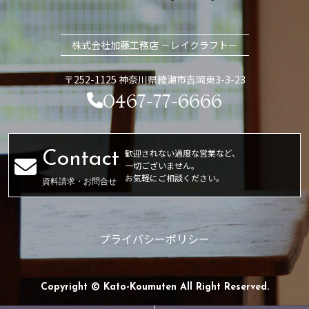
株式会社加藤工務店 －レイクラフトー
〒252-1125 神奈川県綾瀬市吉岡東3-3-23
0467-77-6666
歓迎されない過度な営業など、
一切ございません。
お気軽にご相談ください。
資料請求・お問合せ
プライバシーポリシー
Copyright © Kato-Koumuten All Right Reserved.