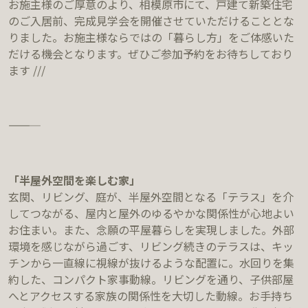
お施主様のご厚意のより、相模原市にて、戸建て新築住宅
のご入居前、完成見学会を開催させていただけることとな
りました。お施主様ならではの「暮らし方」をご体感いた
だける機会となります。ぜひご参加予約をお待ちしており
ます ///
―――――
「半屋外空間を楽しむ家」
玄関、リビング、庭が、半屋外空間となる「テラス」を介
してつながる、屋内と屋外のゆるやかな関係性が心地よい
お住まい。また、念願の平屋暮らしを実現しました。外部
環境を感じながら過ごす、リビング続きのテラスは、キッ
チンから一直線に視線が抜けるような配置に。水回りを集
約した、コンパクト家事動線。リビングを通り、子供部屋
へとアクセスする家族の関係性を大切した動線。お手持ち