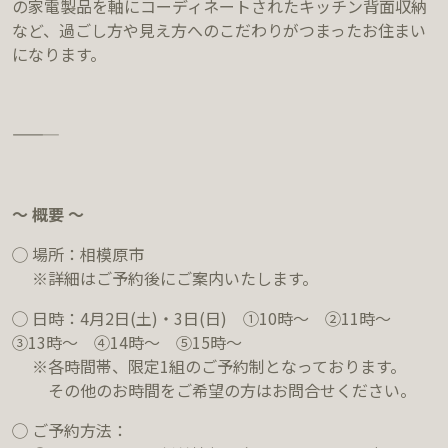
の家電製品を軸にコーディネートされたキッチン背面収納
など、過ごし方や見え方へのこだわりがつまったお住まい
になります。
―――――
〜 概要 〜
◯ 場所：相模原市
※詳細はご予約後にご案内いたします。
◯ 日時：4月2日(土)・3日(日) ①10時～ ②11時～
③13時～ ④14時～ ⑤15時～
※各時間帯、限定1組のご予約制となっております。
その他のお時間をご希望の方はお問合せください。
◯ ご予約方法：