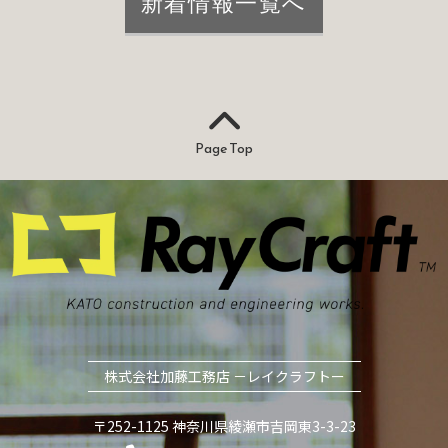
新着情報一覧へ
Page Top
株式会社加藤工務店 －レイクラフトー
〒252-1125 神奈川県綾瀬市吉岡東3-3-23