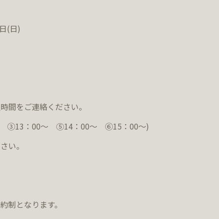
日(日)
望時間をご連絡ください。
～ ③13：00～ ⑤14：00～ ⑥15：00～)
ださい。
約制となります。