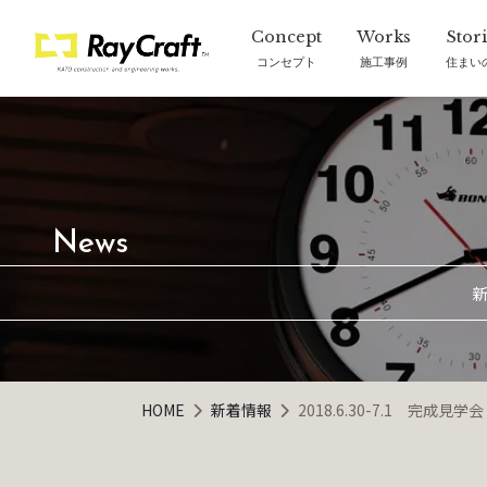
コンセプト
施工事例
住まい
新
HOME
新着情報
2018.6.30-7.1 