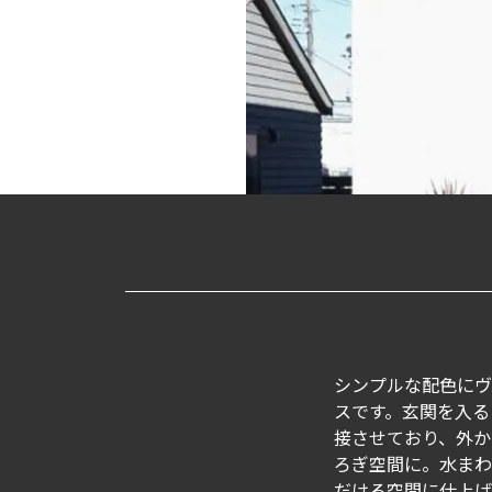
シンプルな配色にヴ
スです。玄関を入る
接させており、外か
ろぎ空間に。水まわ
だける空間に仕上げ