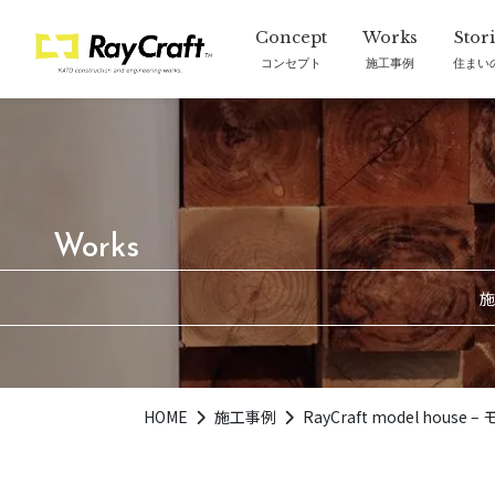
コンセプト
施工事例
住まい
施
HOME
施工事例
RayCraft model house