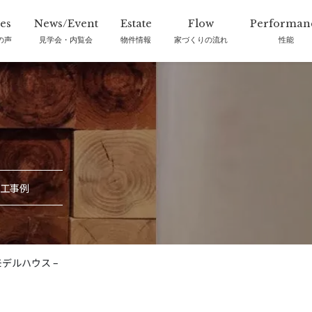
の声
見学会・内覧会
物件情報
家づくりの流れ
性能
工事例
 – モデルハウス –