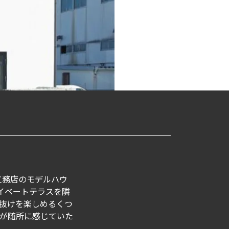
藤工務店のモデルハウ
イベートテラスを隣
抜けを楽しめるくつ
が随所に感じていた