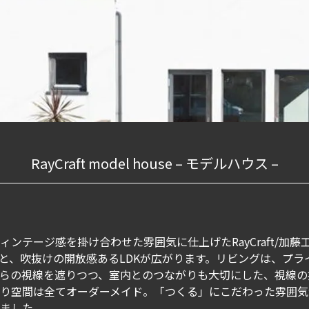
RayCraft model house – モデルハウス –
ィンテージ感を掛け合わせた雰囲気に仕上げたRayCraft/加
と、吹抜けの開放感あるLDKが広がります。リビングは、プラ
らの視線を遮りつつ、室内とのつながりも大切にした、視線の
り空間は全てオーダーメイド。「つくる」にこだわった雰囲気
ました。