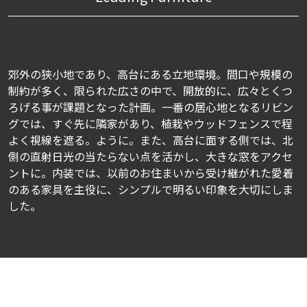
郊外の狭小地であり、高台にある立地環境。間口や規模の
制約が多く、限られた広さの中で、開放的に、広々とくつ
ろげる事が課題となった計画。一番の居心地となるリビン
グでは、すぐ先に隣家があり、植栽やウッドフェンスで程
よく視線を遮る。ように。また、高台に面する側では、北
側の直射日光の当たらない点を活かし、大きな窓をアクセ
ントに。内装では、以前のお住まいから受け継がれた愛着
のある家具を主役に、シンプルで明るい印象を大切にしま
した。