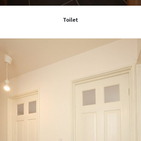
Toilet