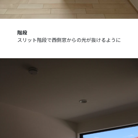
階段
スリット階段で西側窓からの光が抜けるように