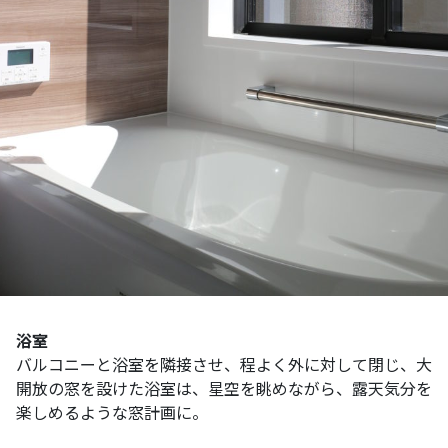
浴室
バルコニーと浴室を隣接させ、程よく外に対して閉じ、大
開放の窓を設けた浴室は、星空を眺めながら、露天気分を
楽しめるような窓計画に。