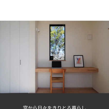
窓から日々をきりとる暮らし