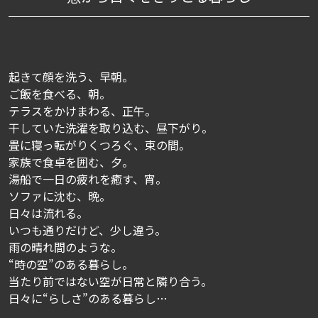
起きて顔を洗う、早朝。
ご飯を食べる、朝。
テラスをかけまわる、正午。
干していた洗濯を取り込む、昼下がり。
畳に寝っ転がりくつろぐ、束の間。
家族で食卓を囲む、夕。
湯船で一日の疲れを癒す、宵。
ソファに沈む、晩。
日々は流れる。
いつも通りだけど、少し違う。
雨の晴れ間のような。
“時の空”のある暮らし。
当たり前ではない空が日常と隣り合う。
日々に“らしさ”のある暮らし…