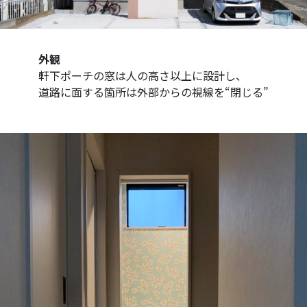
外観
軒下ポーチの窓は人の高さ以上に設計し、
道路に面する箇所は外部からの視線を“閉じる”