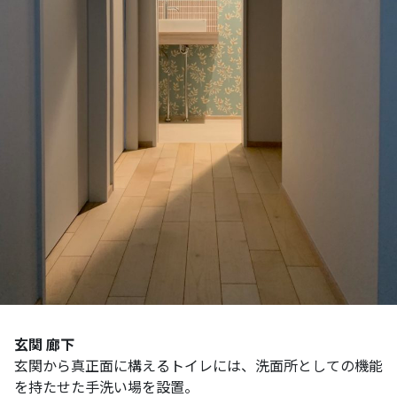
玄関 廊下
玄関から真正面に構えるトイレには、洗面所としての機能
を持たせた手洗い場を設置。