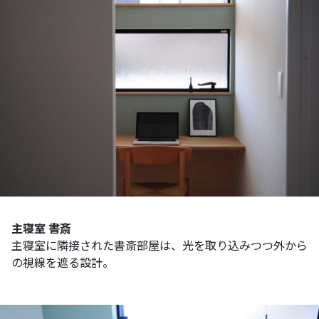
主寝室 書斎
主寝室に隣接された書斎部屋は、光を取り込みつつ外から
の視線を遮る設計。